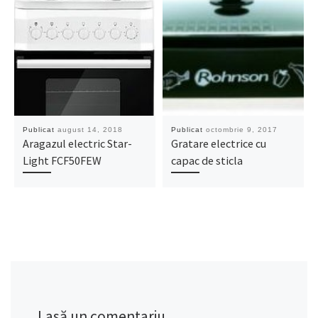
Publicat
august 14, 2018
Publicat
octombrie 9, 2017
Aragazul electric Star-
Gratare electrice cu
Light FCF50FEW
capac de sticla
Lasă un comentariu