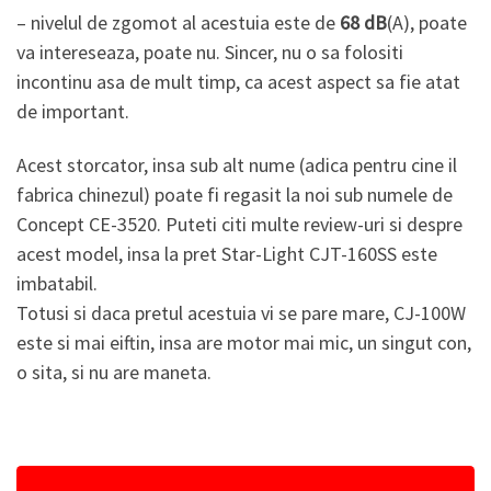
– nivelul de zgomot al acestuia este de
68 dB
(A), poate
va intereseaza, poate nu. Sincer, nu o sa folositi
incontinu asa de mult timp, ca acest aspect sa fie atat
de important.
Acest storcator, insa sub alt nume (adica pentru cine il
fabrica chinezul) poate fi regasit la noi sub numele de
Concept CE-3520. Puteti citi multe review-uri si despre
acest model, insa la pret Star-Light CJT-160SS este
imbatabil.
Totusi si daca pretul acestuia vi se pare mare, CJ-100W
este si mai eiftin, insa are motor mai mic, un singut con,
o sita, si nu are maneta.