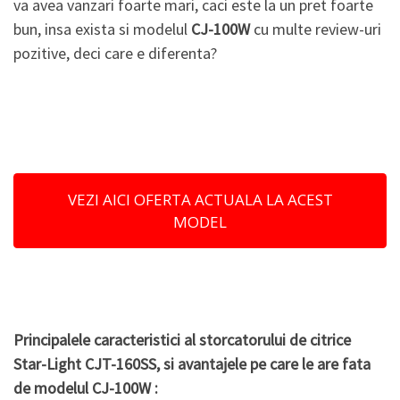
va avea vanzari foarte mari, caci este la un pret foarte
bun, insa exista si modelul
CJ-100W
cu multe review-uri
pozitive, deci care e diferenta?
VEZI AICI OFERTA ACTUALA LA ACEST
MODEL
Principalele caracteristici al storcatorului de citrice
Star-Light CJT-160SS, si avantajele pe care le are fata
de modelul CJ-100W :