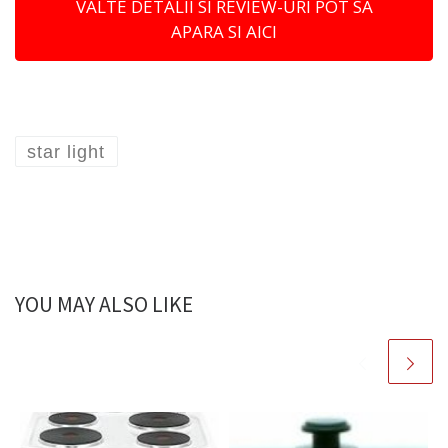
VALTE DETALII SI REVIEW-URI POT SA
APARA SI AICI
star light
YOU MAY ALSO LIKE