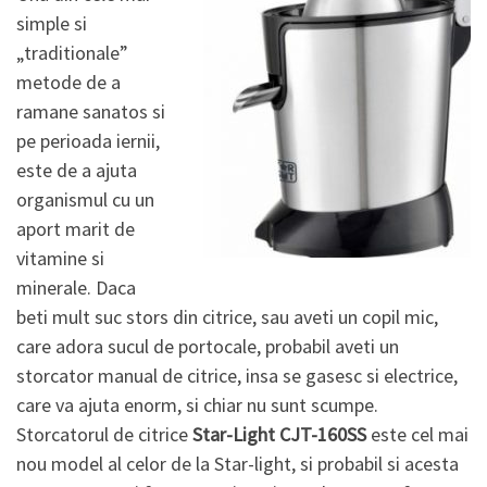
simple si
„traditionale”
metode de a
ramane sanatos si
pe perioada iernii,
este de a ajuta
organismul cu un
aport marit de
vitamine si
minerale. Daca
beti mult suc stors din citrice, sau aveti un copil mic,
care adora sucul de portocale, probabil aveti un
storcator manual de citrice, insa se gasesc si electrice,
care va ajuta enorm, si chiar nu sunt scumpe.
Storcatorul de citrice
Star-Light CJT-160SS
este cel mai
nou model al celor de la Star-light, si probabil si acesta