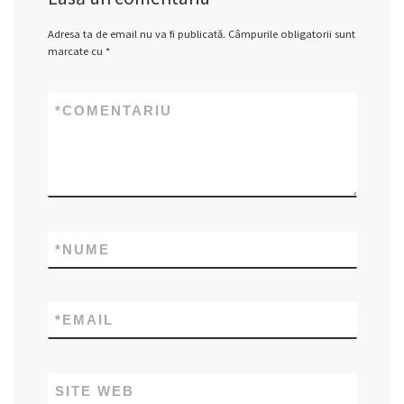
Adresa ta de email nu va fi publicată.
Câmpurile obligatorii sunt
marcate cu
*
*
COMENTARIU
*
NUME
*
EMAIL
SITE WEB