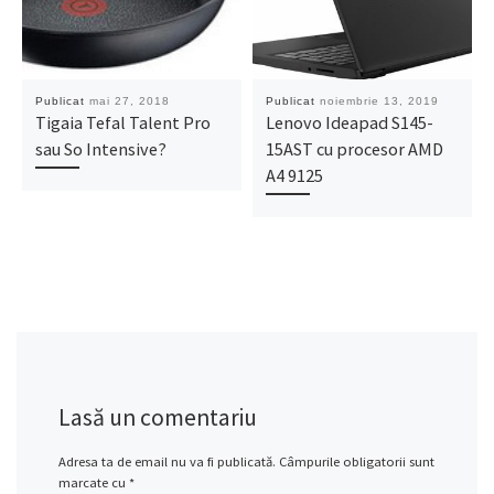
Publicat
mai 27, 2018
Publicat
noiembrie 13, 2019
Tigaia Tefal Talent Pro
Lenovo Ideapad S145-
sau So Intensive?
15AST cu procesor AMD
A4 9125
Lasă un comentariu
Adresa ta de email nu va fi publicată.
Câmpurile obligatorii sunt
marcate cu
*