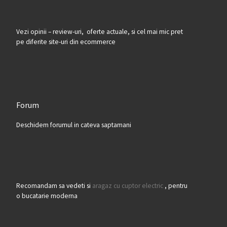
Vezi opinii – review-uri, oferte actuale, si cel mai mic pret
pe diferite site-uri din ecommerce
Forum
Deschidem forumul in cateva saptamani
Recomandam sa vedeti si
aragaz cu cuptor electric
, pentru
o bucatarie moderna