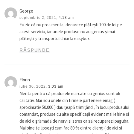
George
septembrie 2, 2021,
4:13 am
Eu zic că nu prea merita, deoarece plătești 100 de lei pe
acest serviciu, iar unele produse nu au genius și mai
plătești și transportul chiar la easybox..
RĂSPUNDE
Florin
iulie 30, 2022,
3:03 am
Merita pentru că produsele marcate cu genius sunt ok
calitativ. Mai nou unele din firmele partenere emag (
aproximativ 50.000 ) dau țeapă trimițând , în locul produsului
comandat, produse cu alte specificații evident mai ieftine si
de aici o grămadă de nervi si stres ca să recuperezi paguba.
Mai bine te lipsești cum fac 80 % dintre clienți ( de aici si