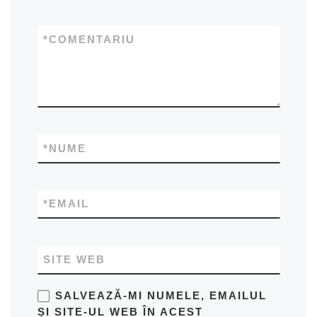
*
COMENTARIU
*
NUME
*
EMAIL
SITE WEB
SALVEAZĂ-MI NUMELE, EMAILUL
ȘI SITE-UL WEB ÎN ACEST