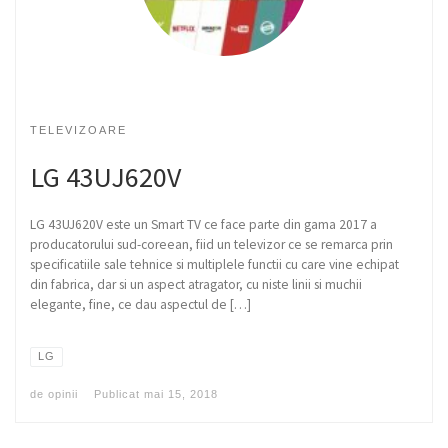
TELEVIZOARE
LG 43UJ620V
LG 43UJ620V este un Smart TV ce face parte din gama 2017 a
producatorului sud-coreean, fiid un televizor ce se remarca prin
specificatiile sale tehnice si multiplele functii cu care vine echipat
din fabrica, dar si un aspect atragator, cu niste linii si muchii
elegante, fine, ce dau aspectul de […]
LG
de
opinii
Publicat
mai 15, 2018