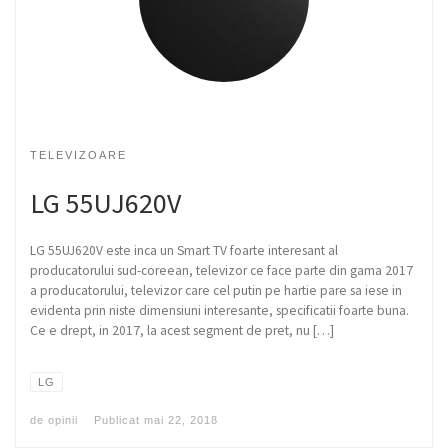
TELEVIZOARE
LG 55UJ620V
LG 55UJ620V este inca un Smart TV foarte interesant al
producatorului sud-coreean, televizor ce face parte din gama 2017
a producatorului, televizor care cel putin pe hartie pare sa iese in
evidenta prin niste dimensiuni interesante, specificatii foarte buna.
Ce e drept, in 2017, la acest segment de pret, nu […]
LG
de
opinii
Publicat
mai 22, 2018