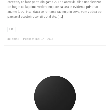
coreean, ce face parte din gama 2017 a acestuia, fiind un televizor
de buget ce la prima vedere nu pare sa iasa in evidenta printr-un
anume lucru. Insa, daca se remarca sau nu prin ceva, vom vedea pe
parcursul acestei recenzii detaliate. […]
LG
de
opinii
Publicat
mai 14, 2018