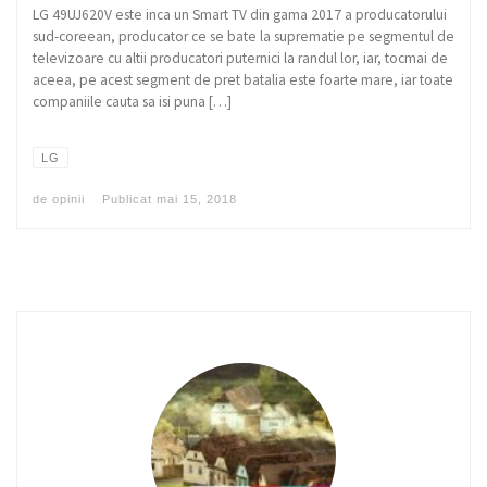
LG 49UJ620V este inca un Smart TV din gama 2017 a producatorului
sud-coreean, producator ce se bate la suprematie pe segmentul de
televizoare cu altii producatori puternici la randul lor, iar, tocmai de
aceea, pe acest segment de pret batalia este foarte mare, iar toate
companiile cauta sa isi puna […]
LG
de
opinii
Publicat
mai 15, 2018