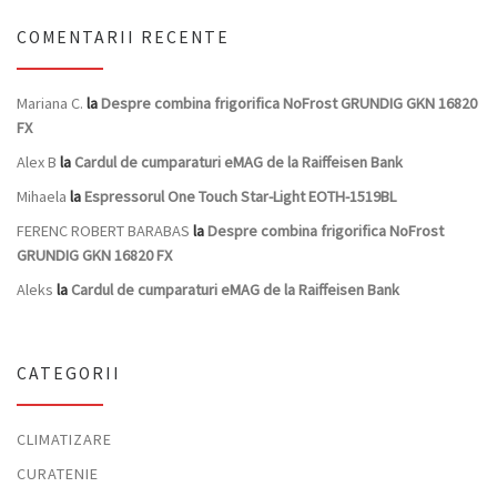
COMENTARII RECENTE
Mariana C.
la
Despre combina frigorifica NoFrost GRUNDIG GKN 16820
FX
Alex B
la
Cardul de cumparaturi eMAG de la Raiffeisen Bank
Mihaela
la
Espressorul One Touch Star-Light EOTH-1519BL
FERENC ROBERT BARABAS
la
Despre combina frigorifica NoFrost
GRUNDIG GKN 16820 FX
Aleks
la
Cardul de cumparaturi eMAG de la Raiffeisen Bank
CATEGORII
CLIMATIZARE
CURATENIE