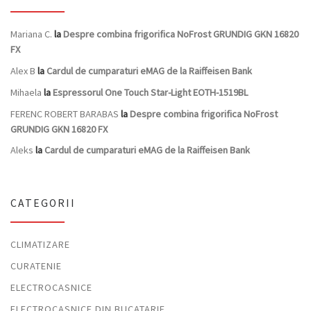
Mariana C.
la
Despre combina frigorifica NoFrost GRUNDIG GKN 16820
FX
Alex B
la
Cardul de cumparaturi eMAG de la Raiffeisen Bank
Mihaela
la
Espressorul One Touch Star-Light EOTH-1519BL
FERENC ROBERT BARABAS
la
Despre combina frigorifica NoFrost
GRUNDIG GKN 16820 FX
Aleks
la
Cardul de cumparaturi eMAG de la Raiffeisen Bank
CATEGORII
CLIMATIZARE
CURATENIE
ELECTROCASNICE
ELECTROCASNICE DIN BUCATARIE