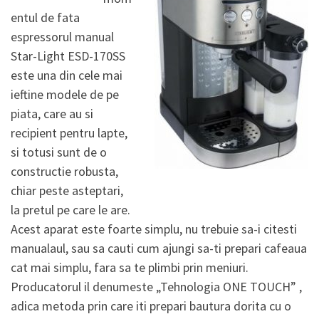
entul de fata
espressorul manual
Star-Light ESD-170SS
este una din cele mai
ieftine modele de pe
piata, care au si
recipient pentru lapte,
si totusi sunt de o
constructie robusta,
chiar peste asteptari,
la pretul pe care le are.
Acest aparat este foarte simplu, nu trebuie sa-i citesti
manualaul, sau sa cauti cum ajungi sa-ti prepari cafeaua
cat mai simplu, fara sa te plimbi prin meniuri.
Producatorul il denumeste „Tehnologia ONE TOUCH” ,
adica metoda prin care iti prepari bautura dorita cu o