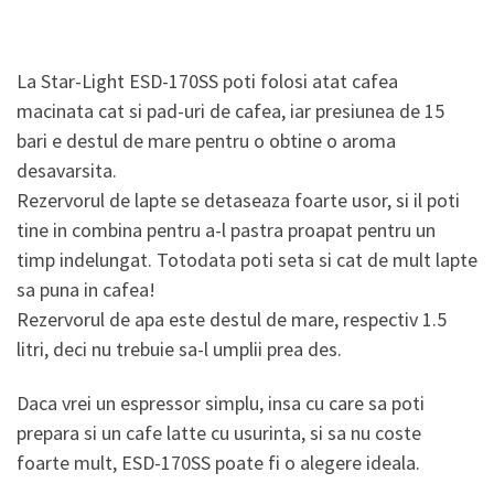
La Star-Light ESD-170SS poti folosi atat cafea
macinata cat si pad-uri de cafea, iar presiunea de 15
bari e destul de mare pentru o obtine o aroma
desavarsita.
Rezervorul de lapte se detaseaza foarte usor, si il poti
tine in combina pentru a-l pastra proapat pentru un
timp indelungat. Totodata poti seta si cat de mult lapte
sa puna in cafea!
Rezervorul de apa este destul de mare, respectiv 1.5
litri, deci nu trebuie sa-l umplii prea des.
Daca vrei un espressor simplu, insa cu care sa poti
prepara si un cafe latte cu usurinta, si sa nu coste
foarte mult, ESD-170SS poate fi o alegere ideala.