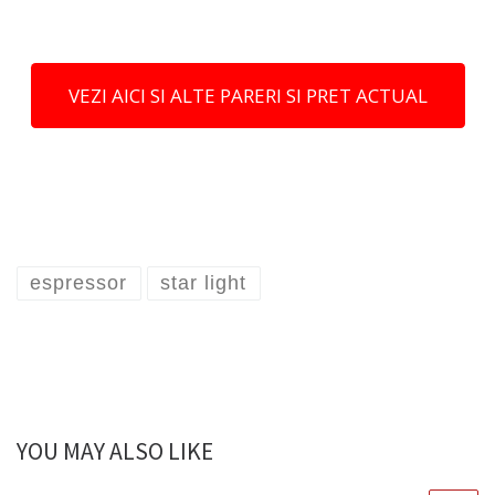
VEZI AICI SI ALTE PARERI SI PRET ACTUAL
espressor
star light
YOU MAY ALSO LIKE