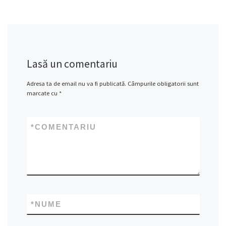
Lasă un comentariu
Adresa ta de email nu va fi publicată.
Câmpurile obligatorii sunt
marcate cu
*
*
COMENTARIU
*
NUME