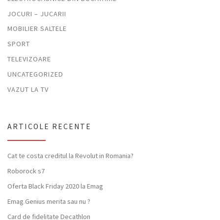
JOCURI – JUCARII
MOBILIER SALTELE
SPORT
TELEVIZOARE
UNCATEGORIZED
VAZUT LA TV
ARTICOLE RECENTE
Cat te costa creditul la Revolut in Romania?
Roborock s7
Oferta Black Friday 2020 la Emag
Emag Genius merita sau nu ?
Card de fidelitate Decathlon