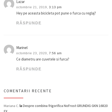
Lazar
octombrie 21, 2019,
3:13 pm
Hey pe aceasta bicicleta pot pune o furca cu reglaj?
RĂSPUNDE
Marinel
octombrie 23, 2020,
7:56 am
Ce diametru are cuvetele si furca?
RĂSPUNDE
COMENTARII RECENTE
Mariana C.
la
Despre combina frigorifica NoFrost GRUNDIG GKN 16820
FX