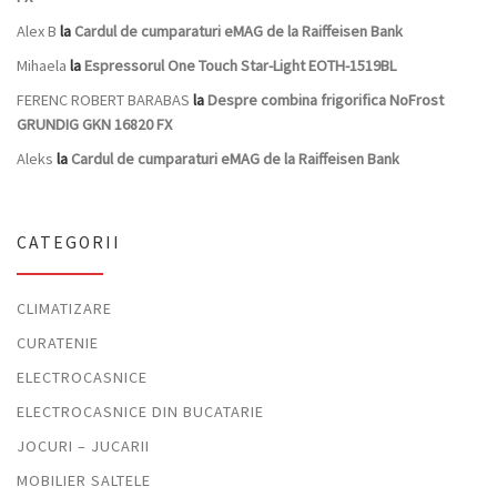
Alex B
la
Cardul de cumparaturi eMAG de la Raiffeisen Bank
Mihaela
la
Espressorul One Touch Star-Light EOTH-1519BL
FERENC ROBERT BARABAS
la
Despre combina frigorifica NoFrost
GRUNDIG GKN 16820 FX
Aleks
la
Cardul de cumparaturi eMAG de la Raiffeisen Bank
CATEGORII
CLIMATIZARE
CURATENIE
ELECTROCASNICE
ELECTROCASNICE DIN BUCATARIE
JOCURI – JUCARII
MOBILIER SALTELE