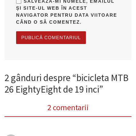
SALVEAZĂ-MI NUMELE, EMAILUL
ȘI SITE-UL WEB ÎN ACEST
NAVIGATOR PENTRU DATA VIITOARE
CÂND O SĂ COMENTEZ.
2 gânduri despre “bicicleta MTB
26 EightyEight de 19 inci”
2 comentarii