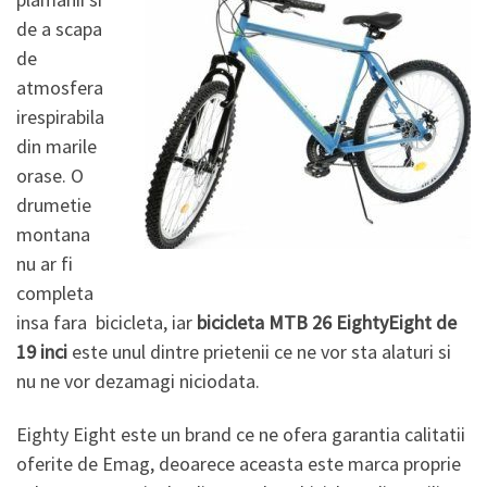
de a scapa
de
atmosfera
irespirabila
din marile
orase. O
drumetie
montana
nu ar fi
completa
insa fara bicicleta, iar
bicicleta MTB 26 EightyEight de
19 inci
este unul dintre prietenii ce ne vor sta alaturi si
nu ne vor dezamagi niciodata.
Eighty Eight este un brand ce ne ofera garantia calitatii
oferite de Emag, deoarece aceasta este marca proprie