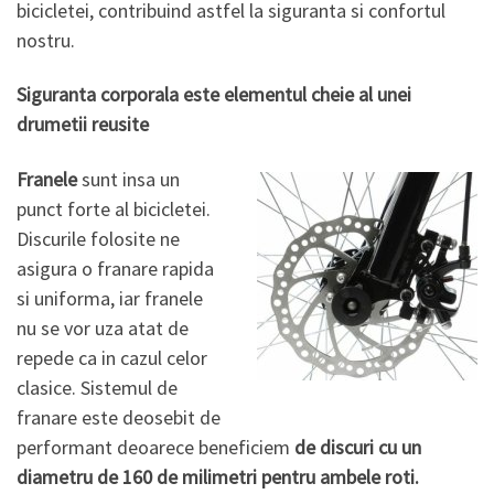
bicicletei, contribuind astfel la siguranta si confortul
nostru.
Siguranta corporala este elementul cheie al unei
drumetii reusite
Franele
sunt insa un
punct forte al bicicletei.
Discurile folosite ne
asigura o franare rapida
si uniforma, iar franele
nu se vor uza atat de
repede ca in cazul celor
clasice. Sistemul de
franare este deosebit de
performant deoarece beneficiem
de discuri cu un
diametru de 160 de milimetri pentru ambele roti.