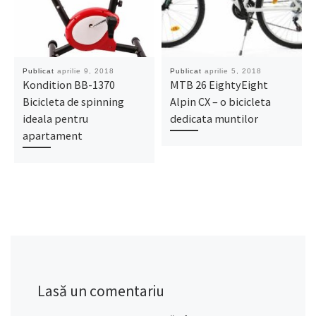
Publicat
aprilie 9, 2018
Publicat
aprilie 5, 2018
Kondition BB-1370
MTB 26 EightyEight
Bicicleta de spinning
Alpin CX – o bicicleta
ideala pentru
dedicata muntilor
apartament
Lasă un comentariu