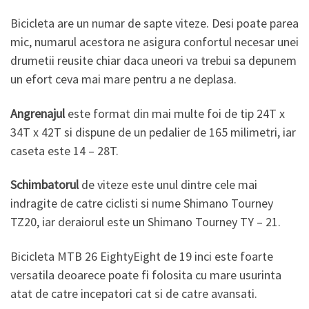
Bicicleta are un numar de sapte viteze. Desi poate parea
mic, numarul acestora ne asigura confortul necesar unei
drumetii reusite chiar daca uneori va trebui sa depunem
un efort ceva mai mare pentru a ne deplasa.
Angrenajul
este format din mai multe foi de tip 24T x
34T x 42T si dispune de un pedalier de 165 milimetri, iar
caseta este 14 – 28T.
Schimbatorul
de viteze este unul dintre cele mai
indragite de catre ciclisti si nume Shimano Tourney
TZ20, iar deraiorul este un Shimano Tourney TY – 21.
Bicicleta MTB 26 EightyEight de 19 inci este foarte
versatila deoarece poate fi folosita cu mare usurinta
atat de catre incepatori cat si de catre avansati.