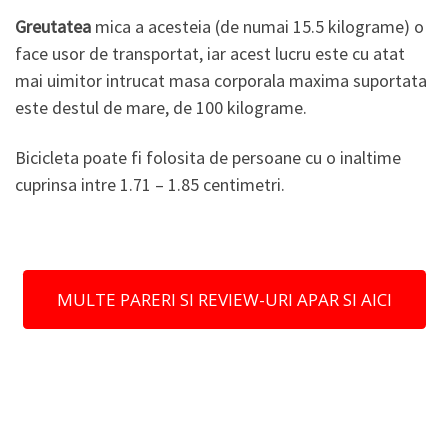
Greutatea
mica a acesteia (de numai 15.5 kilograme) o
face usor de transportat, iar acest lucru este cu atat
mai uimitor intrucat masa corporala maxima suportata
este destul de mare, de 100 kilograme.
Bicicleta poate fi folosita de persoane cu o inaltime
cuprinsa intre 1.71 – 1.85 centimetri.
MULTE PARERI SI REVIEW-URI APAR SI AICI