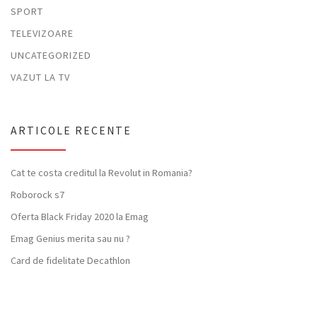
SPORT
TELEVIZOARE
UNCATEGORIZED
VAZUT LA TV
ARTICOLE RECENTE
Cat te costa creditul la Revolut in Romania?
Roborock s7
Oferta Black Friday 2020 la Emag
Emag Genius merita sau nu ?
Card de fidelitate Decathlon