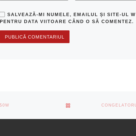
SALVEAZĂ-MI NUMELE, EMAILUL ȘI SITE-UL 
PENTRU DATA VIITOARE CÂND O SĂ COMENTEZ.
BACK TO POST LIST
650W