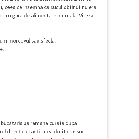
), ceea ce insemna ca sucul obtinut nu era
elor cu gura de alimentare normala. Viteza
ecum morcovul sau sfecla.
e.
ca bucataria sa ramana curata dupa
rul direct cu cantitatea dorita de suc.