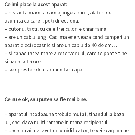
Ce imi place la acest aparat:
– distanta mare la care ajunge aburul, alaturi de
usurinta cu care il poti directiona.
– butonul tactil cu cele trei culori e chiar faina
– are un cablu lung! Caci ma enerveaza cand cumperi un
aparat electrocasnic si are un cablu de 40 de cm….
– si capacitatea mare a rezervorului, care te poate tine
si pana la 16 ore.
– se opreste cdca ramane fara apa.
Ce nu e ok, sau putea sa fie mai bine.
– aparatul intodeauna trebuie mutat, tinandul la baza
lui, caci daca nu iti ramane in mana recipientul
– daca nu ai mai avut un umidificator, te vei scarpina pe