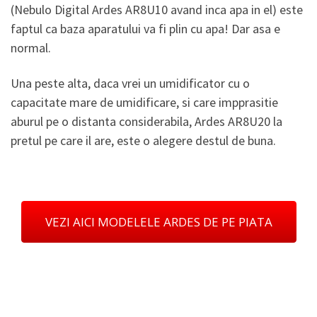
(Nebulo Digital Ardes AR8U10 avand inca apa in el) este
faptul ca baza aparatului va fi plin cu apa! Dar asa e
normal.
Una peste alta, daca vrei un umidificator cu o
capacitate mare de umidificare, si care impprasitie
aburul pe o distanta considerabila, Ardes AR8U20 la
pretul pe care il are, este o alegere destul de buna.
VEZI AICI MODELELE ARDES DE PE PIATA