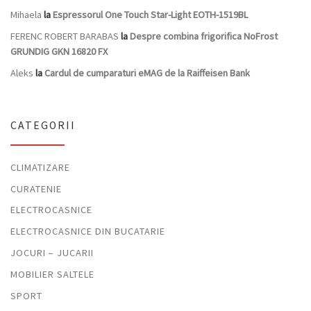
Mihaela
la
Espressorul One Touch Star-Light EOTH-1519BL
FERENC ROBERT BARABAS
la
Despre combina frigorifica NoFrost
GRUNDIG GKN 16820 FX
Aleks
la
Cardul de cumparaturi eMAG de la Raiffeisen Bank
CATEGORII
CLIMATIZARE
CURATENIE
ELECTROCASNICE
ELECTROCASNICE DIN BUCATARIE
JOCURI – JUCARII
MOBILIER SALTELE
SPORT