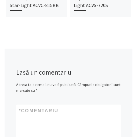
Star-Light ACVC-815BB
Light ACVS-720S
Lasă un comentariu
Adresa ta de email nu va fi publicată.
Câmpurile obligatorii sunt
marcate cu
*
*
COMENTARIU