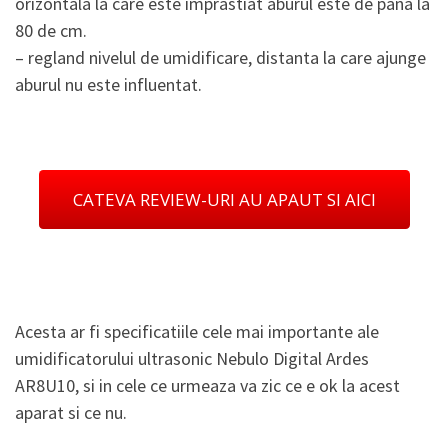
orizontala la care este imprastiat aburul este de pana la
80 de cm.
– regland nivelul de umidificare, distanta la care ajunge
aburul nu este influentat.
CATEVA REVIEW-URI AU APAUT SI AICI
Acesta ar fi specificatiile cele mai importante ale
umidificatorului ultrasonic Nebulo Digital Ardes
AR8U10, si in cele ce urmeaza va zic ce e ok la acest
aparat si ce nu.