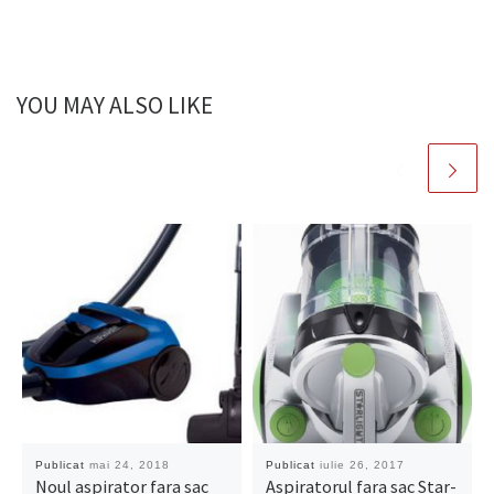
YOU MAY ALSO LIKE
Publicat
mai 24, 2018
Publicat
iulie 26, 2017
Noul aspirator fara sac
Aspiratorul fara sac Star-