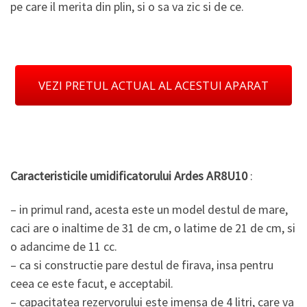
pe care il merita din plin, si o sa va zic si de ce.
VEZI PRETUL ACTUAL AL ACESTUI APARAT
Caracteristicile umidificatorului Ardes AR8U10
:
– in primul rand, acesta este un model destul de mare,
caci are o inaltime de 31 de cm, o latime de 21 de cm, si
o adancime de 11 cc.
– ca si constructie pare destul de firava, insa pentru
ceea ce este facut, e acceptabil.
– capacitatea rezervorului este imensa de 4 litri, care va