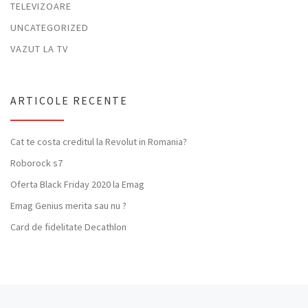
TELEVIZOARE
UNCATEGORIZED
VAZUT LA TV
ARTICOLE RECENTE
Cat te costa creditul la Revolut in Romania?
Roborock s7
Oferta Black Friday 2020 la Emag
Emag Genius merita sau nu ?
Card de fidelitate Decathlon
Previous post