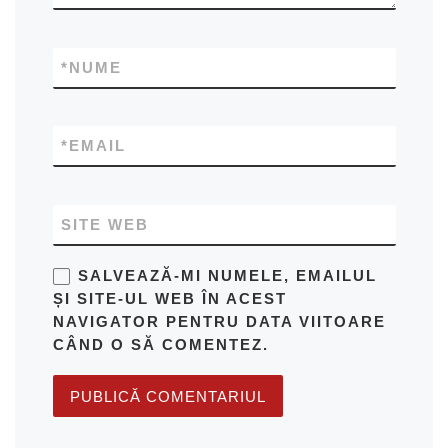
*
NUME
*
EMAIL
SITE WEB
SALVEAZĂ-MI NUMELE, EMAILUL
ȘI SITE-UL WEB ÎN ACEST
NAVIGATOR PENTRU DATA VIITOARE
CÂND O SĂ COMENTEZ.