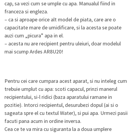
cap, sa vezi cum se umple cu apa. Manualul fiind in
franceza si engleza.
– ca si aproape orice alt model de piata, care are o
capacitate mare de umidificare, si la acesta se poate
auzi cum „picura” apa in el.
– acesta nu are recipient pentru uleiuri, doar modelul
mai scump Ardes AR8U20!
Pentru cei care cumpara acest aparat, si nu inteleg cum
trebuie umplut cu apa: scoti capacul, prinzi manerul
recipientului, si-l ridici (baza aparatului ramane in
pozitie). Intorci recipientul, desurubezi dopul (ai si o
sageata spre el cu textul Water), si pui apa. Urmezi pasii
facuti pana acum in ordine inversa.
Cea ce te va mira cu siguranta la a doua umplere