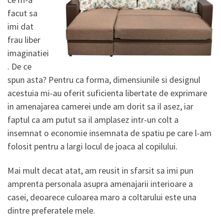
facut sa
imi dat
frau liber
imaginatiei
. De ce
spun asta? Pentru ca forma, dimensiunile si designul
acestuia mi-au oferit suficienta libertate de exprimare
in amenajarea camerei unde am dorit sa il asez, iar
faptul ca am putut sa il amplasez intr-un colt a
insemnat o economie insemnata de spatiu pe care l-am
folosit pentru a largi locul de joaca al copilului.
Mai mult decat atat, am reusit in sfarsit sa imi pun
amprenta personala asupra amenajarii interioare a
casei, deoarece culoarea maro a coltarului este una
dintre preferatele mele.