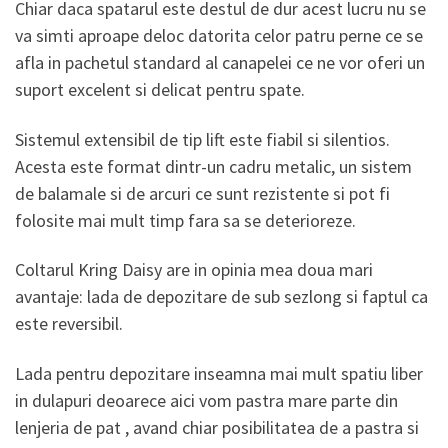
Chiar daca spatarul este destul de dur acest lucru nu se
va simti aproape deloc datorita celor patru perne ce se
afla in pachetul standard al canapelei ce ne vor oferi un
suport excelent si delicat pentru spate.
Sistemul extensibil de tip lift este fiabil si silentios.
Acesta este format dintr-un cadru metalic, un sistem
de balamale si de arcuri ce sunt rezistente si pot fi
folosite mai mult timp fara sa se deterioreze.
Coltarul Kring Daisy are in opinia mea doua mari
avantaje: lada de depozitare de sub sezlong si faptul ca
este reversibil.
Lada pentru depozitare inseamna mai mult spatiu liber
in dulapuri deoarece aici vom pastra mare parte din
lenjeria de pat , avand chiar posibilitatea de a pastra si