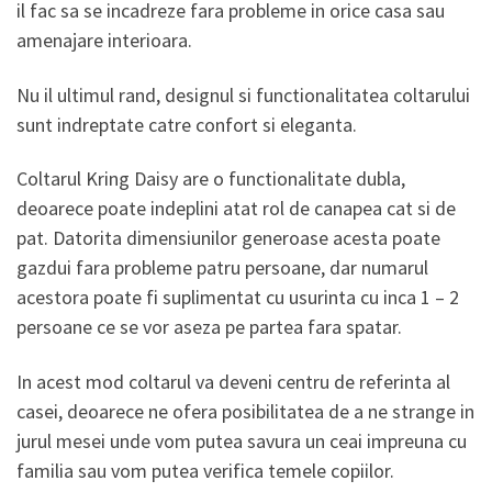
il fac sa se incadreze fara probleme in orice casa sau
amenajare interioara.
Nu il ultimul rand, designul si functionalitatea coltarului
sunt indreptate catre confort si eleganta.
Coltarul Kring Daisy are o functionalitate dubla,
deoarece poate indeplini atat rol de canapea cat si de
pat. Datorita dimensiunilor generoase acesta poate
gazdui fara probleme patru persoane, dar numarul
acestora poate fi suplimentat cu usurinta cu inca 1 – 2
persoane ce se vor aseza pe partea fara spatar.
In acest mod coltarul va deveni centru de referinta al
casei, deoarece ne ofera posibilitatea de a ne strange in
jurul mesei unde vom putea savura un ceai impreuna cu
familia sau vom putea verifica temele copiilor.