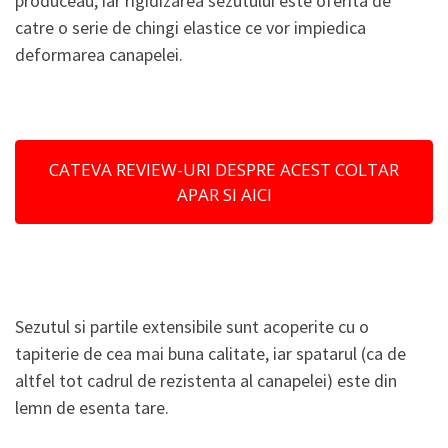
produceau, iar rigidizarea sezutului este oferita de
catre o serie de chingi elastice ce vor impiedica
deformarea canapelei.
CATEVA REVIEW-URI DESPRE ACEST COLTAR
APAR SI AICI
Sezutul si partile extensibile sunt acoperite cu o
tapiterie de cea mai buna calitate, iar spatarul (ca de
altfel tot cadrul de rezistenta al canapelei) este din
lemn de esenta tare.