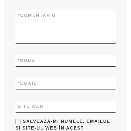
*
COMENTARIU
*
NUME
*
EMAIL
SITE WEB
SALVEAZĂ-MI NUMELE, EMAILUL
ȘI SITE-UL WEB ÎN ACEST