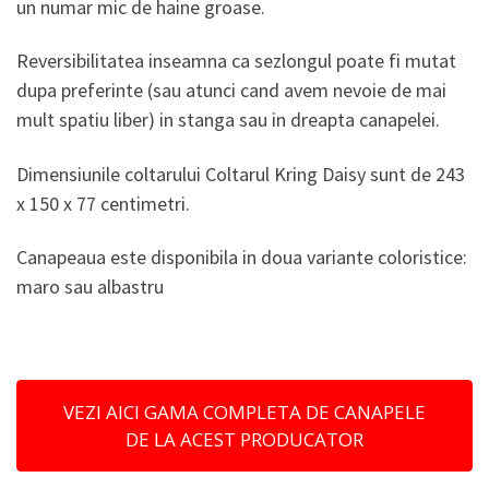
un numar mic de haine groase.
Reversibilitatea inseamna ca sezlongul poate fi mutat
dupa preferinte (sau atunci cand avem nevoie de mai
mult spatiu liber) in stanga sau in dreapta canapelei.
Dimensiunile coltarului Coltarul Kring Daisy sunt de 243
x 150 x 77 centimetri.
Canapeaua este disponibila in doua variante coloristice:
maro sau albastru
VEZI AICI GAMA COMPLETA DE CANAPELE
DE LA ACEST PRODUCATOR