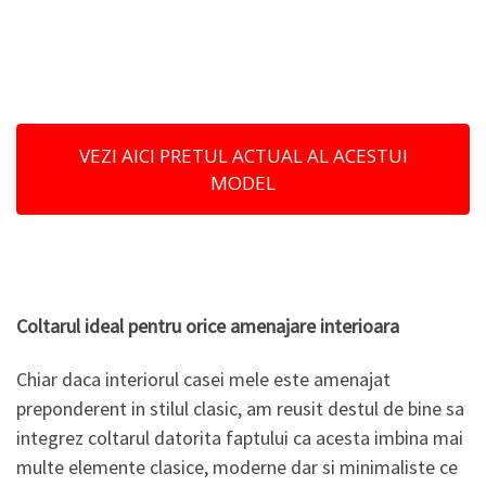
VEZI AICI PRETUL ACTUAL AL ACESTUI
MODEL
Coltarul ideal pentru orice amenajare interioara
Chiar daca interiorul casei mele este amenajat
preponderent in stilul clasic, am reusit destul de bine sa
integrez coltarul datorita faptului ca acesta imbina mai
multe elemente clasice, moderne dar si minimaliste ce