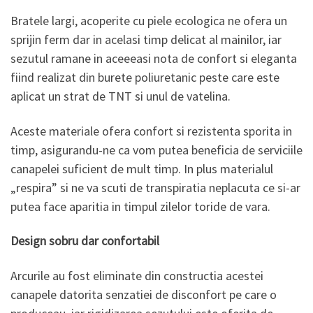
Bratele largi, acoperite cu piele ecologica ne ofera un
sprijin ferm dar in acelasi timp delicat al mainilor, iar
sezutul ramane in aceeeasi nota de confort si eleganta
fiind realizat din burete poliuretanic peste care este
aplicat un strat de TNT si unul de vatelina.
Aceste materiale ofera confort si rezistenta sporita in
timp, asigurandu-ne ca vom putea beneficia de serviciile
canapelei suficient de mult timp. In plus materialul
„respira” si ne va scuti de transpiratia neplacuta ce si-ar
putea face aparitia in timpul zilelor toride de vara.
Design sobru dar confortabil
Arcurile au fost eliminate din constructia acestei
canapele datorita senzatiei de disconfort pe care o