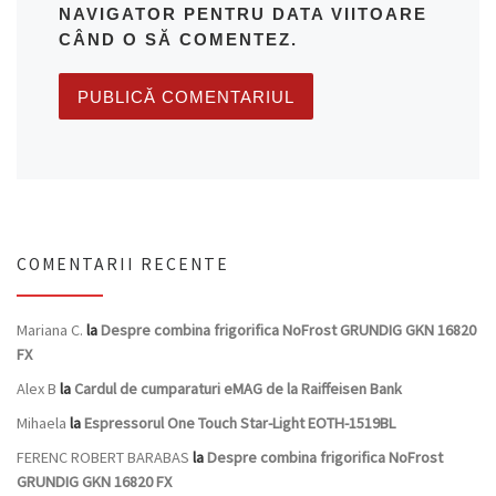
NAVIGATOR PENTRU DATA VIITOARE
CÂND O SĂ COMENTEZ.
COMENTARII RECENTE
Mariana C.
la
Despre combina frigorifica NoFrost GRUNDIG GKN 16820
FX
Alex B
la
Cardul de cumparaturi eMAG de la Raiffeisen Bank
Mihaela
la
Espressorul One Touch Star-Light EOTH-1519BL
FERENC ROBERT BARABAS
la
Despre combina frigorifica NoFrost
GRUNDIG GKN 16820 FX