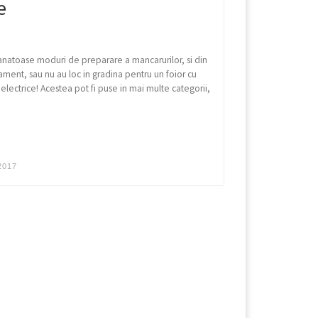
e
sanatoase moduri de preparare a mancarurilor, si din
tament, sau nu au loc in gradina pentru un foior cu
i electrice! Acestea pot fi puse in mai multe categorii,
2017