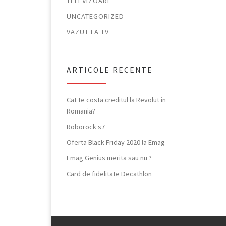
TELEVIZOARE
UNCATEGORIZED
VAZUT LA TV
ARTICOLE RECENTE
Cat te costa creditul la Revolut in
Romania?
Roborock s7
Oferta Black Friday 2020 la Emag
Emag Genius merita sau nu ?
Card de fidelitate Decathlon