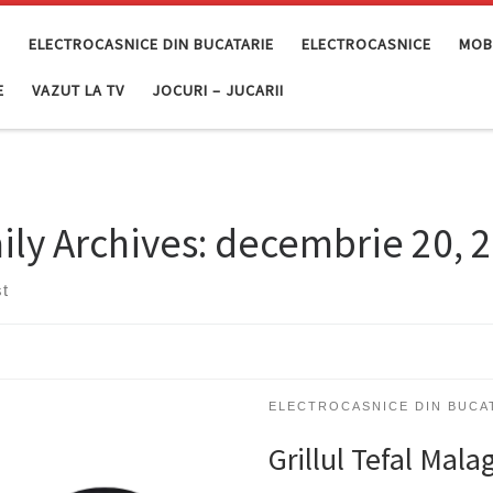
E
ELECTROCASNICE DIN BUCATARIE
ELECTROCASNICE
MOBI
E
VAZUT LA TV
JOCURI – JUCARII
ily Archives:
decembrie 20, 
t
ELECTROCASNICE DIN BUCA
Grillul Tefal Mal